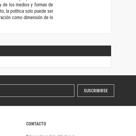
 y de los medios y formas de
o, la política solo puede ser
guración como dimensión de lo
SUSCRIBIRSE
CONTACTO