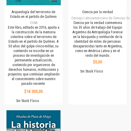
Arqueología del terrorismo de
Ciencia por la verdad
Estado en el partido de Quilmes
Consejo Latinoamericano de Ciencias Soc
VVAA
Ciencia por la verdad conmemora
Este libro, editado en 2016, aporta a
los 35 años de trabajo del Equipo
la construcción de la memoria
Argentino de Antropología Forense
colectiva sobre el terrorismo de
en la búsqueda y restitución de la
Estado en el partido de Quilmes. A
identidad de miles de personas
50 años del golpe cívico-militar, su
desaparecidas tanto en Argentina,
contenido se inscribe en un
como en América Latina y en el
proceso de investigación en
resto del mundo.
permanente actualización,
$0,00
sostenido por organismos de
derechos humanos, instituciones y
Sin Stock Físico
proyectos que continúan ampliando
el conocimiento sobre nuestro
pasado reciente.
$18.000,00
Sin Stock Físico