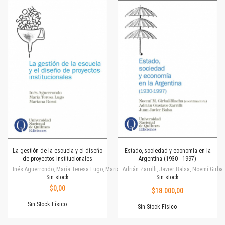
La gestión de la escuela y el diseño
Estado, sociedad y economía en la
de proyectos institucionales
Argentina (1930 - 1997)
Inés Aguerrondo, María Teresa Lugo, Mariana Rossi
Adrián Zarrilli, Javier Balsa, Noemí Girba
Sin stock
Sin stock
$0,00
$18.000,00
Sin Stock Físico
Sin Stock Físico