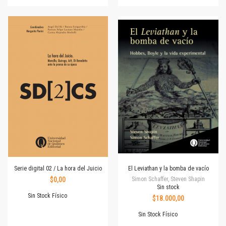
Serie digital 02 / La hora del Juicio
El Leviathan y la bomba de vacío
$0,00
Simon Schaffer, Steven Shapin
Sin stock
Sin Stock Físico
$18.000,00
Sin Stock Físico