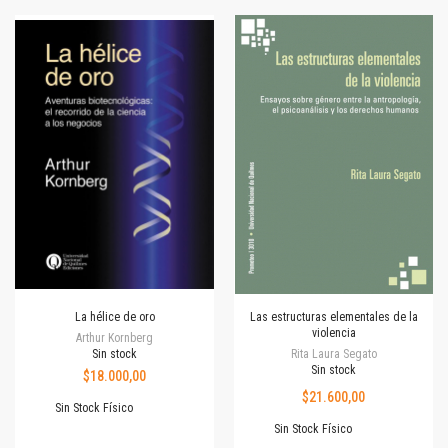
La hélice de oro
Las estructuras elementales de la
violencia
Arthur Kornberg
Sin stock
Rita Laura Segato
Sin stock
$18.000,00
$21.600,00
Sin Stock Físico
Sin Stock Físico