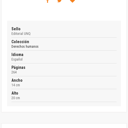
Sello
Editorial UNQ
Colección
Derechos humanos
Idioma
Español
Páginas
264
Ancho
14 cm
Alto
20 cm