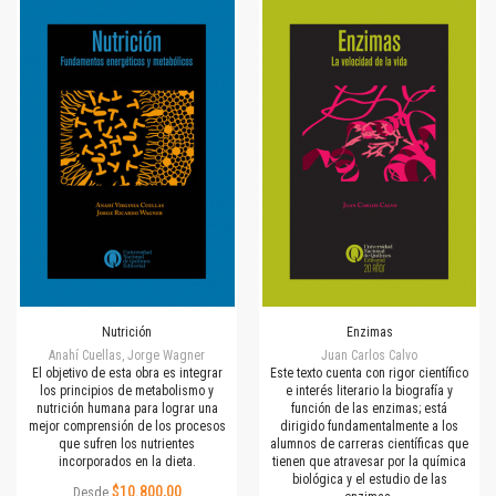
Nutrición
Enzimas
Anahí Cuellas, Jorge Wagner
Juan Carlos Calvo
El objetivo de esta obra es integrar
Este texto cuenta con rigor científico
los principios de metabolismo y
e interés literario la biografía y
nutrición humana para lograr una
función de las enzimas; está
mejor comprensión de los procesos
dirigido fundamentalmente a los
que sufren los nutrientes
alumnos de carreras científicas que
incorporados en la dieta.
tienen que atravesar por la química
biológica y el estudio de las
$10.800,00
Desde