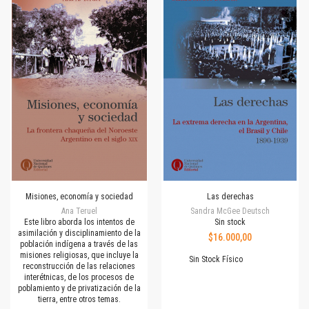
Misiones, economía y sociedad
Las derechas
Ana Teruel
Sandra McGee Deutsch
Este libro aborda los intentos de
Sin stock
asimilación y disciplinamiento de la
$16.000,00
población indígena a través de las
misiones religiosas, que incluye la
Sin Stock Físico
reconstrucción de las relaciones
interétnicas, de los procesos de
poblamiento y de privatización de la
tierra, entre otros temas.