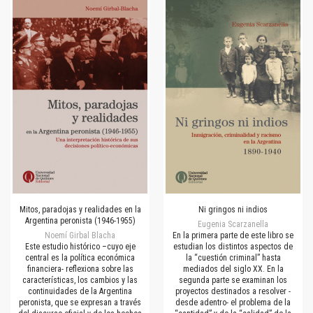
Mitos, paradojas y realidades en la
Ni gringos ni indios
Argentina peronista (1946-1955)
Eugenia Scarzanella
Noemí Girbal Blacha
En la primera parte de este libro se
Este estudio histórico –cuyo eje
estudian los distintos aspectos de
central es la política económica
la “cuestión criminal” hasta
financiera- reflexiona sobre las
mediados del siglo XX. En la
características, los cambios y las
segunda parte se examinan los
continuidades de la Argentina
proyectos destinados a resolver -
peronista, que se expresan a través
desde adentro- el problema de la