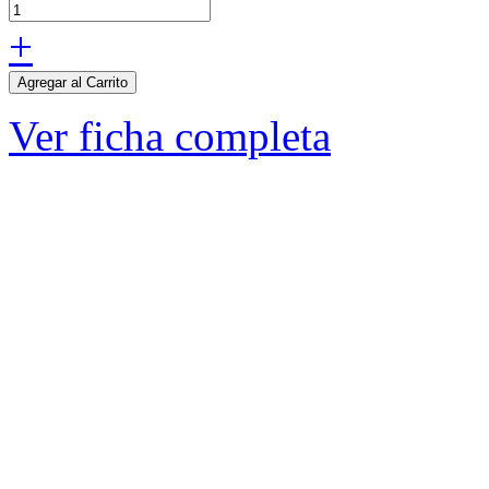
+
Agregar al Carrito
Ver ficha completa