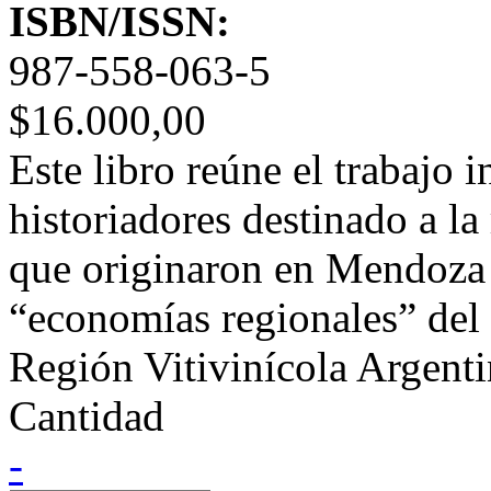
ISBN/ISSN:
987-558-063-5
$16.000,00
Este libro reúne el trabajo i
historiadores destinado a la
que originaron en Mendoza 
“economías regionales” del 
Región Vitivinícola Argenti
Cantidad
-