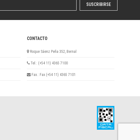
SUSCRIBIRSE
CONTACTO
Roque Sáenz Peña 352, Bernal
Tel.: (+54 11) 4365 7100
Fax.: Fax (+54 11) 4365 7101