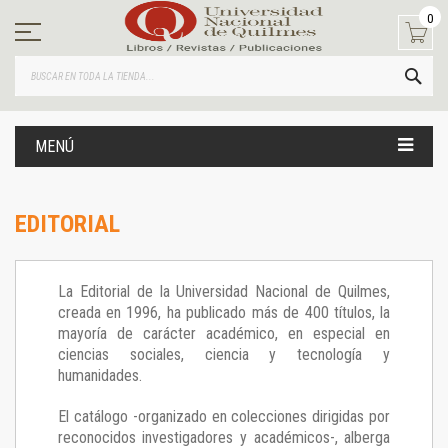
Ir
0
al
contenido
BUS
MENÚ
EDITORIAL
La Editorial de la Universidad Nacional de Quilmes,
creada en 1996, ha publicado más de 400 títulos, la
mayoría de carácter académico, en especial en
ciencias sociales, ciencia y tecnología y
humanidades.
El catálogo -organizado en colecciones dirigidas por
reconocidos investigadores y académicos-, alberga