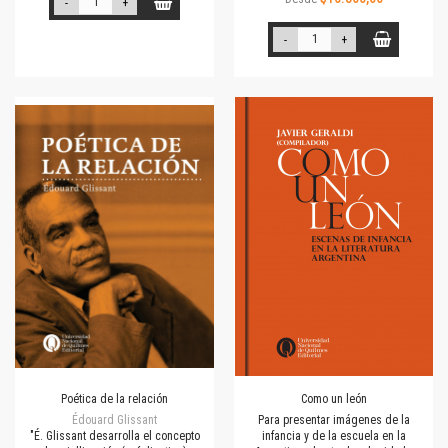
-
+
-
+
Poética de la relación
Como un león
Édouard Glissant
Para presentar imágenes de la
"É. Glissant desarrolla el concepto
infancia y de la escuela en la