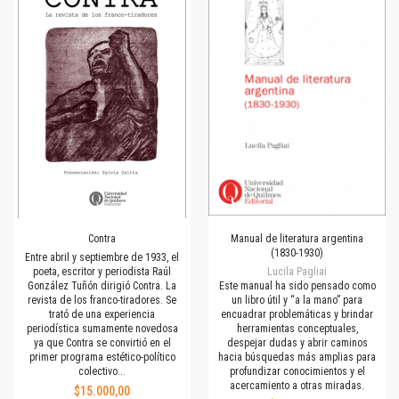
Contra
Manual de literatura argentina
(1830-1930)
Entre abril y septiembre de 1933, el
poeta, escritor y periodista Raúl
Lucila Pagliai
González Tuñón dirigió Contra. La
Este manual ha sido pensado como
revista de los franco-tiradores. Se
un libro útil y “a la mano” para
trató de una experiencia
encuadrar problemáticas y brindar
periodística sumamente novedosa
herramientas conceptuales,
ya que Contra se convirtió en el
despejar dudas y abrir caminos
primer programa estético-político
hacia búsquedas más amplias para
colectivo...
profundizar conocimientos y el
acercamiento a otras miradas.
$15.000,00