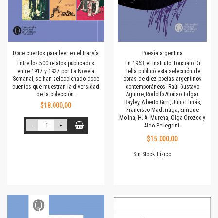
Doce cuentos para leer en el tranvía
Poesía argentina
Entre los 500 relatos publicados
En 1963, el Instituto Torcuato Di
entre 1917 y 1927 por La Novela
Tella publicó esta selección de
Semanal, se han seleccionado doce
obras de diez poetas argentinos
cuentos que muestran la diversidad
contemporáneos: Raúl Gustavo
de la colección.
Aguirre, Rodolfo Alonso, Edgar
Bayley, Alberto Girri, Julio Llinás,
$18.000,00
Francisco Madariaga, Enrique
Molina, H. A. Murena, Olga Orozco y
-
+
Aldo Pellegrini.
$15.000,00
Sin Stock Físico