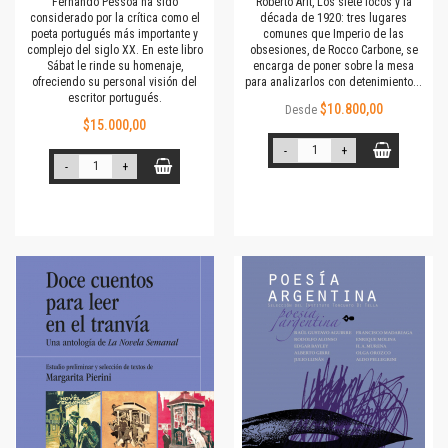
Fernando Pessoa ha sido
Roberto Arlt, Los siete locos y la
considerado por la crítica como el
década de 1920: tres lugares
poeta portugués más importante y
comunes que Imperio de las
complejo del siglo XX. En este libro
obsesiones, de Rocco Carbone, se
Sábat le rinde su homenaje,
encarga de poner sobre la mesa
ofreciendo su personal visión del
para analizarlos con detenimiento...
escritor portugués.
$10.800,00
Desde
$15.000,00
-
+
-
+