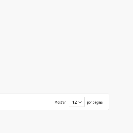
Mostrar
por página