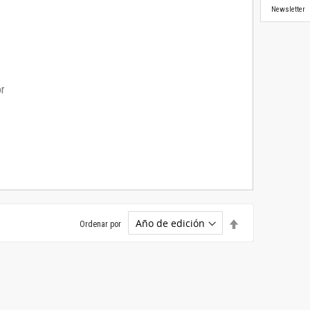
Newsletter
or
Establecer
Ordenar por
dirección
descendente