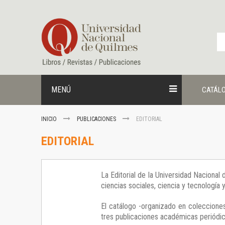
Ir
al
contenido
MENÚ
CATÁL
INICIO
PUBLICACIONES
EDITORIAL
EDITORIAL
La Editorial de la Universidad Nacional
ciencias sociales, ciencia y tecnología
El catálogo -organizado en colecciones
tres publicaciones académicas periódica