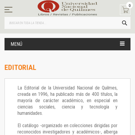
Ir
0
al
contenido
BUS
MENÚ
EDITORIAL
La Editorial de la Universidad Nacional de Quilmes,
creada en 1996, ha publicado más de 400 títulos, la
mayoría de carácter académico, en especial en
ciencias sociales, ciencia y tecnología y
humanidades.
El catálogo -organizado en colecciones dirigidas por
reconocidos investigadores y académicos-, alberga