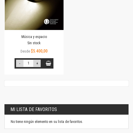
Música y espacio
Sin stock
$5.400,00
Desde
-
+
MI LISTA DE FAVORITOS
No tiene ningún elemento en su lista de favoritos.