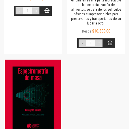
embalajes es una parte indisoluble
de la comercialización de
alimentos; se trata de los vehículos
-
+
básicos e imprescindibles para
preservarlos y transportarlos de un
lugar a otro.
$10.800,00
Desde
-
+