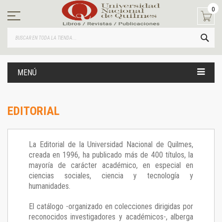
Ir
0
al
contenido
BUS
MENÚ
EDITORIAL
La Editorial de la Universidad Nacional de Quilmes,
creada en 1996, ha publicado más de 400 títulos, la
mayoría de carácter académico, en especial en
ciencias sociales, ciencia y tecnología y
humanidades.
El catálogo -organizado en colecciones dirigidas por
reconocidos investigadores y académicos-, alberga