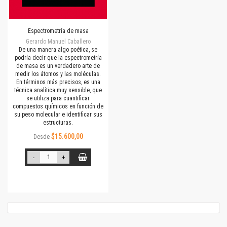
Espectrometría de masa
Gerardo Manuel Caballero
De una manera algo poética, se
podría decir que la espectrometría
de masa es un verdadero arte de
medir los átomos y las moléculas.
En términos más precisos, es una
técnica analítica muy sensible, que
se utiliza para cuantificar
compuestos químicos en función de
su peso molecular e identificar sus
estructuras.
$15.600,00
Desde
-
+