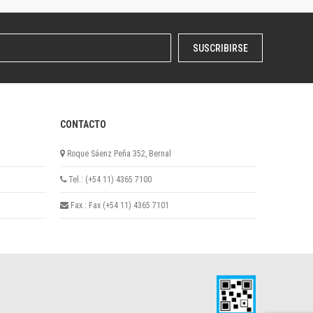
SUSCRIBIRSE
CONTACTO
Roque Sáenz Peña 352, Bernal
Tel.: (+54 11) 4365 7100
Fax.: Fax (+54 11) 4365 7101