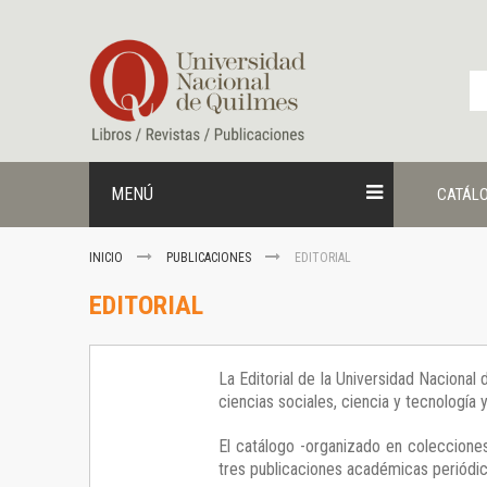
Ir
al
contenido
MENÚ
CATÁL
INICIO
PUBLICACIONES
EDITORIAL
EDITORIAL
La Editorial de la Universidad Nacional
ciencias sociales, ciencia y tecnología
El catálogo -organizado en colecciones
tres publicaciones académicas periódica