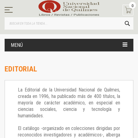
Ir
0
al
contenido
BUS
MENÚ
EDITORIAL
La Editorial de la Universidad Nacional de Quilmes,
creada en 1996, ha publicado más de 400 títulos, la
mayoría de carácter académico, en especial en
ciencias sociales, ciencia y tecnología y
humanidades.
El catálogo -organizado en colecciones dirigidas por
reconocidos investigadores y académicos-, alberga