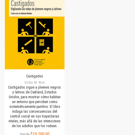
Castigados
Victor M. Rios
Castigados sigue a jóvenes negros
y latinos de Oakland, Estados
Unidos, para mostrar cómo habitan
un entorno que perciben como
sistemáticamente punitivo. El libro
indaga las consecuencias del
control social en sus trayectorias
vitales, más allá de las intenciones
de los adultos que los rodean.
$19.200,00
Desde