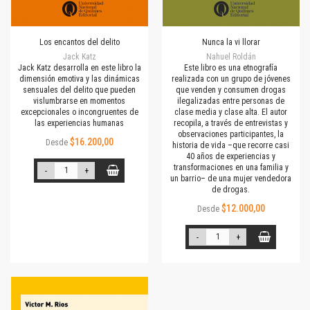
Los encantos del delito
Nunca la vi llorar
Jack Katz
Nahuel Roldán
Jack Katz desarrolla en este libro la
Este libro es una etnografía
dimensión emotiva y las dinámicas
realizada con un grupo de jóvenes
sensuales del delito que pueden
que venden y consumen drogas
vislumbrarse en momentos
ilegalizadas entre personas de
excepcionales o incongruentes de
clase media y clase alta. El autor
las experiencias humanas
recopila, a través de entrevistas y
observaciones participantes, la
$16.200,00
Desde
historia de vida –que recorre casi
40 años de experiencias y
transformaciones en una familia y
-
+
un barrio– de una mujer vendedora
de drogas.
$12.000,00
Desde
-
+