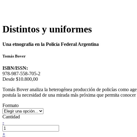
Distintos y uniformes
Una etnografía en la Policía Federal Argentina
Tomás Bover
ISBN/ISSN:
978-987-558-705-2
Desde
$10.800,00
Tomás Bover analiza la heterogénea producción de policías como agent
postula la necesidad de una mirada más próxima que permita conocer rel
Formato
Cantidad
-
+