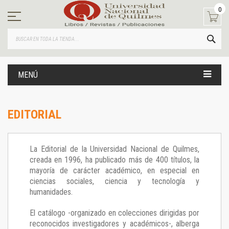
Ir
0
al
contenido
BUS
MENÚ
EDITORIAL
La Editorial de la Universidad Nacional de Quilmes,
creada en 1996, ha publicado más de 400 títulos, la
mayoría de carácter académico, en especial en
ciencias sociales, ciencia y tecnología y
humanidades.
El catálogo -organizado en colecciones dirigidas por
reconocidos investigadores y académicos-, alberga