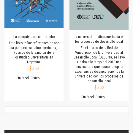
La conquista de un derecho
La universidad latinoamericana en
los procesos de desarrollo local
Este libro reúne reflexiones desde
una perspectiva latinoamericana, a
En el marco de la Red de
70 años de la sanción de la
Vinculación de la Universidad al
gratuidad universitaria en
Desarrollo Local (DELUNI), se llevó
Argentina.
a cabo a lo largo del 2019 una
convocatoria que buscó recopilar
$0,00
experiencias de vinculación de la
universidad con los procesos de
Sin Stock Físico
desarrollo local
$0,00
Sin Stock Físico