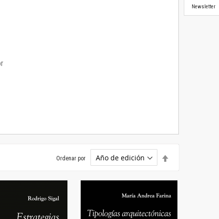
Newsletter
or
Establecer
Ordenar por
dirección
descendente