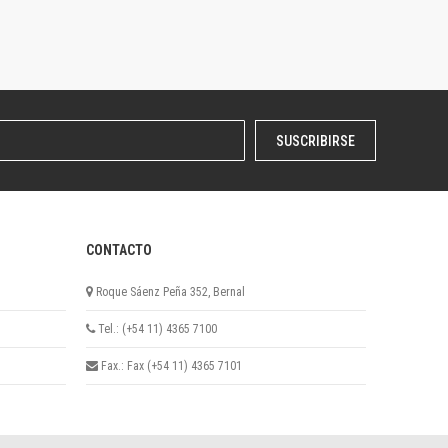
SUSCRIBIRSE
CONTACTO
Roque Sáenz Peña 352, Bernal
Tel.: (+54 11) 4365 7100
Fax.: Fax (+54 11) 4365 7101