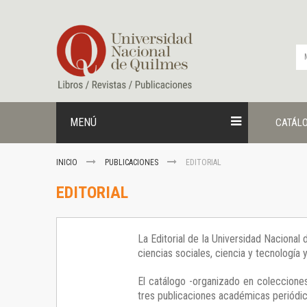
Ir
al
contenido
MENÚ
CATÁL
INICIO
PUBLICACIONES
EDITORIAL
EDITORIAL
La Editorial de la Universidad Nacional
ciencias sociales, ciencia y tecnología
El catálogo -organizado en colecciones
tres publicaciones académicas periódica