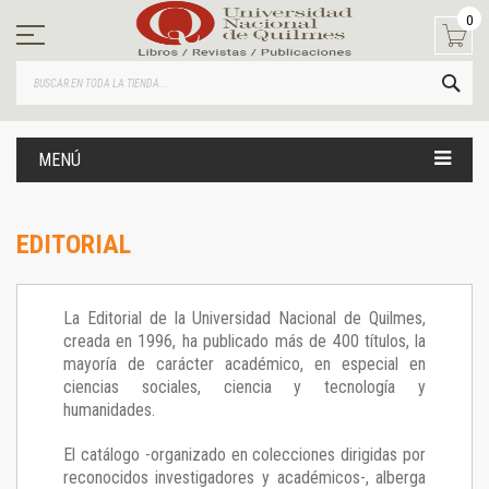
Ir
0
al
contenido
BUS
MENÚ
EDITORIAL
La Editorial de la Universidad Nacional de Quilmes,
creada en 1996, ha publicado más de 400 títulos, la
mayoría de carácter académico, en especial en
ciencias sociales, ciencia y tecnología y
humanidades.
El catálogo -organizado en colecciones dirigidas por
reconocidos investigadores y académicos-, alberga