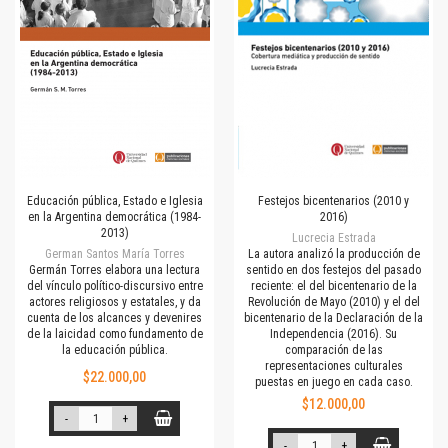
Educación pública, Estado e Iglesia
Festejos bicentenarios (2010 y
en la Argentina democrática (1984-
2016)
2013)
Lucrecia Estrada
German Santos María Torres
La autora analizó la producción de
Germán Torres elabora una lectura
sentido en dos festejos del pasado
del vínculo político-discursivo entre
reciente: el del bicentenario de la
actores religiosos y estatales, y da
Revolución de Mayo (2010) y el del
cuenta de los alcances y devenires
bicentenario de la Declaración de la
de la laicidad como fundamento de
Independencia (2016). Su
la educación pública.
comparación de las
representaciones culturales
$22.000,00
puestas en juego en cada caso.
$12.000,00
-
+
-
+