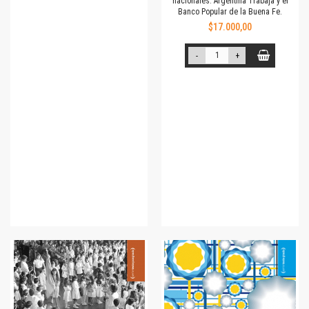
nacionales: Argentina Trabaja y el
Banco Popular de la Buena Fe.
$17.000,00
-
+