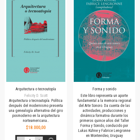
Arquitectura o tecnoutopía
Forma y sonido
Felicity D. Scott
Este libro representa un aporte
Arquitectura o tecnoutopía. Política
fundamental a la memoria regional
después del modernismo presenta
del Arte Sonoro. Da cuenta de las
una genealogía alternativa del giro
actividades, producciones y
posmoderno en la arquitectura
dinámica formativa durante los
norteamericana…
primeros quince años del Taller
Forma y Sonido, conducido por
$18.000,00
Lukas Kühne y Fabrice Lengronne
en Montevideo, Uruguay