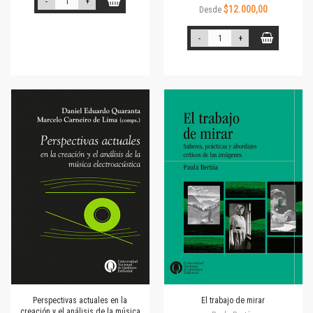
-
+
$12.000,00
Desde
-
+
Perspectivas actuales en la
El trabajo de mirar
creación y el análisis de la música