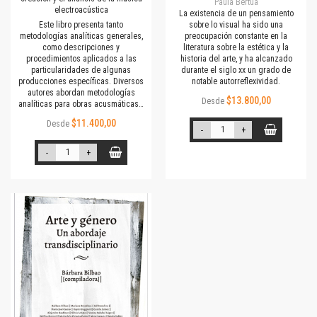
Paula Bertúa
electroacústica
La existencia de un pensamiento
Este libro presenta tanto
sobre lo visual ha sido una
metodologías analíticas generales,
preocupación constante en la
como descripciones y
literatura sobre la estética y la
procedimientos aplicados a las
historia del arte, y ha alcanzado
particularidades de algunas
durante el siglo xx un grado de
producciones específicas. Diversos
notable autorreflexividad.
autores abordan metodologías
$13.800,00
Desde
analíticas para obras acusmáticas…
$11.400,00
Desde
-
+
-
+