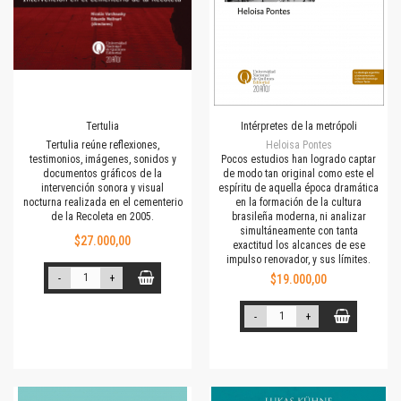
Tertulia
Intérpretes de la metrópoli
Tertulia reúne reflexiones,
Heloisa Pontes
testimonios, imá­­genes, sonidos y
Pocos estudios han logrado captar
documentos gráficos de la
de modo tan original como este el
intervención sonora y visual
espíritu de aquella época dramática
nocturna realizada en el cementerio
en la formación de la cultura
de la Recoleta en 2005.
brasileña moderna, ni analizar
simultáneamente con tanta
$27.000,00
exactitud los alcances de ese
impulso renovador, y sus límites.
-
+
$19.000,00
-
+