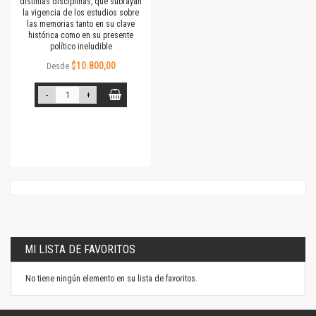
distintas disciplinas, que subrayan
la vigencia de los estudios sobre
las memorias tanto en su clave
histórica como en su presente
político ineludible
$10.800,00
Desde
-
+
MI LISTA DE FAVORITOS
No tiene ningún elemento en su lista de favoritos.