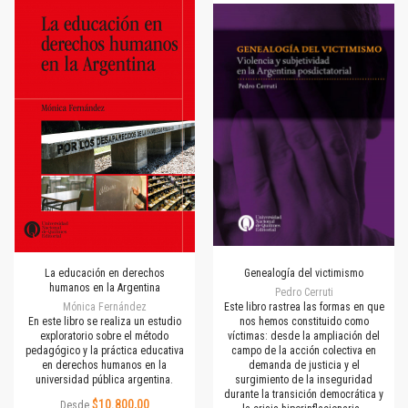
La educación en derechos
Genealogía del victimismo
humanos en la Argentina
Pedro Cerruti
Mónica Fernández
Este libro rastrea las formas en que
En este libro se realiza un estudio
nos hemos constituido como
exploratorio sobre el método
víctimas: desde la ampliación del
pedagógico y la práctica educativa
campo de la acción colectiva en
en derechos humanos en la
demanda de justicia y el
universidad pública argentina.
surgimiento de la inseguridad
durante la transición democrática y
$10.800,00
Desde