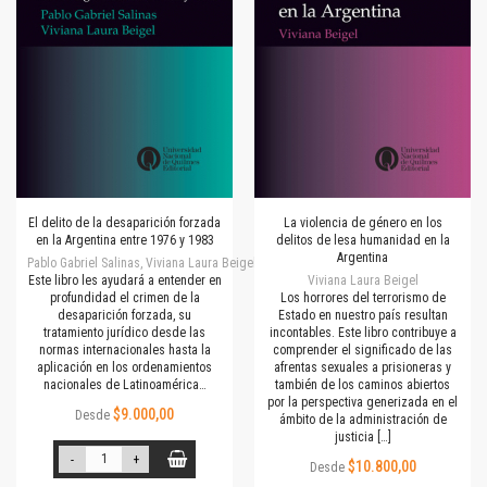
El delito de la desaparición forzada
La violencia de género en los
en la Argentina entre 1976 y 1983
delitos de lesa humanidad en la
Argentina
Pablo Gabriel Salinas, Viviana Laura Beigel
Este libro les ayudará a entender en
Viviana Laura Beigel
profundidad el crimen de la
Los horrores del terrorismo de
desaparición forzada, su
Estado en nuestro país resultan
tratamiento jurídico desde las
incontables. Este libro contribuye a
normas internacionales hasta la
comprender el significado de las
aplicación en los ordenamientos
afrentas sexuales a prisioneras y
nacionales de Latinoamérica…
también de los caminos abiertos
por la perspectiva generizada en el
$9.000,00
Desde
ámbito de la administración de
justicia […]
-
+
$10.800,00
Desde