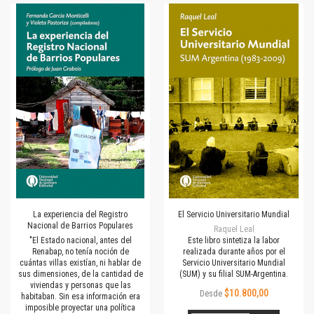
La experiencia del Registro
El Servicio Universitario Mundial
Nacional de Barrios Populares
Raquel Leal
"El Estado nacional, antes del
Este libro sintetiza la labor
Renabap, no tenía noción de
realizada durante años por el
cuántas villas existían, ni hablar de
Servicio Universitario Mundial
sus dimensiones, de la cantidad de
(SUM) y su filial SUM-Argentina.
viviendas y personas que las
$10.800,00
Desde
habitaban. Sin esa información era
imposible proyectar una política