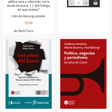
pública seria y, sobre todo, con la
-
+
escala necesaria. […]. (Del Prólogo,
de Juan Grabois)"
Libro de descarga gratuita.
$0,00
Sin Stock Físico