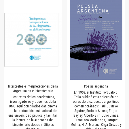
Intérpretes e interpretaciones de la
Poesía argentina
Argentina en el bicentenario
En 1963, el Instituto Torcuato Di
Los textos de los académicos,
Tella publicó esta selección de
investigadores y docentes de la
obras de diez poetas argentinos
UNQ aquí compilados dan cuenta
contemporáneos: Raúl Gustavo
de la producción institucional de
Aguirre, Rodolfo Alonso, Edgar
una universidad pública, y facilitan
Bayley, Alberto Girri, Julio Llinás,
la lectura de la Argentina del
Francisco Madariaga, Enrique
bicentenario desde múltiples
Molina, H. A. Murena, Olga Orozco y