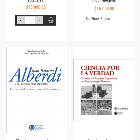
abordajes.
Aldo Pellegrini.
$15.000,00
$15.000,00
Sin Stock Físico
-
+