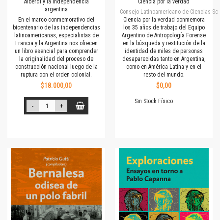
Alberdi y la independencia
Ciencia por la verdad
argentina
Consejo Latinoamericano de Ciencias Soc
En el marco conmemorativo del
Ciencia por la verdad conmemora
bicentenario de las independencias
los 35 años de trabajo del Equipo
latinoamericanas, especialistas de
Argentino de Antropología Forense
Francia y la Argentina nos ofrecen
en la búsqueda y restitución de la
un libro esencial para comprender
identidad de miles de personas
la originalidad del proceso de
desaparecidas tanto en Argentina,
construcción nacional luego de la
como en América Latina y en el
ruptura con el orden colonial.
resto del mundo.
$18.000,00
$0,00
Sin Stock Físico
-
+