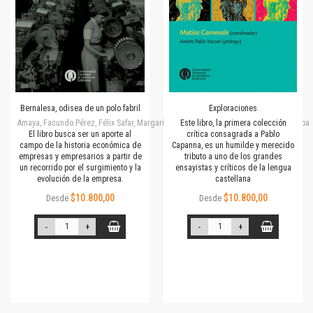
Bernalesa, odisea de un polo fabril
Exploraciones
Amaya, Facundo Pérez, Félix Safar, Margarita Pierini, Martina V. Oddone, Mónica Rubalc
Este libro, la primera colección
El libro busca ser un aporte al
crítica consagrada a Pablo
campo de la historia económica de
Capanna, es un humilde y merecido
empresas y empresarios a partir de
tributo a uno de los grandes
un recorrido por el surgimiento y la
ensayistas y críticos de la lengua
evolución de la empresa.
castellana
$10.800,00
$10.800,00
Desde
Desde
-
+
-
+