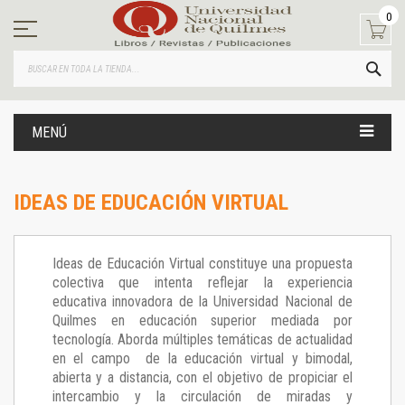
Ir
0
al
contenido
BUS
MENÚ
IDEAS DE EDUCACIÓN VIRTUAL
Ideas de Educación Virtual constituye una propuesta
colectiva que intenta reflejar la experiencia
educativa innovadora de la Universidad Nacional de
Quilmes en educación superior mediada por
tecnología. Aborda múltiples temáticas de actualidad
en el campo de la educación virtual y bimodal,
abierta y a distancia, con el objetivo de propiciar el
intercambio y la circulación de miradas y