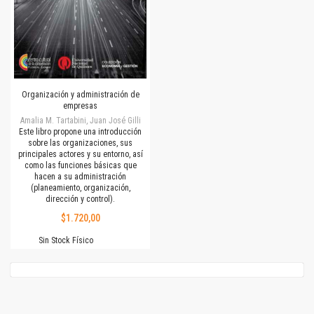
Organización y administración de
empresas
Amalia M. Tartabini, Juan José Gilli
Este libro propone una introducción
sobre las organizaciones, sus
principales actores y su entorno, así
como las funciones básicas que
hacen a su administración
(planeamiento, organización,
dirección y control).
$1.720,00
Sin Stock Físico