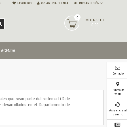
FAVORITOS
CREAR UNA CUENTA
INICIAR SESIÓN
0
MI CARRITO
BUSCAR
0.00
AGENDA
Contacto
Puntos de
venta
ales que sean parte del sistema I+D de
y desarrollados en el Departamento de
Asistencia al
usuario