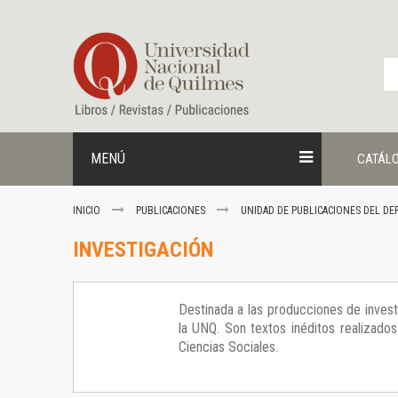
Ir
al
contenido
MENÚ
CATÁL
INICIO
PUBLICACIONES
UNIDAD DE PUBLICACIONES DEL DE
INVESTIGACIÓN
Destinada a las producciones de inves
la UNQ. Son textos inéditos realizad
Ciencias Sociales.