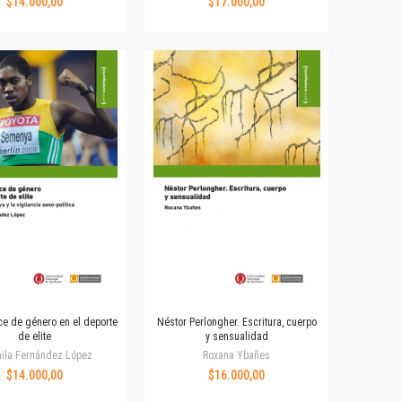
$14.000,00
$17.000,00
e de género en el deporte
Néstor Perlongher. Escritura, cuerpo
de elite
y sensualidad
ila Fernández López
Roxana Ybañes
$14.000,00
$16.000,00