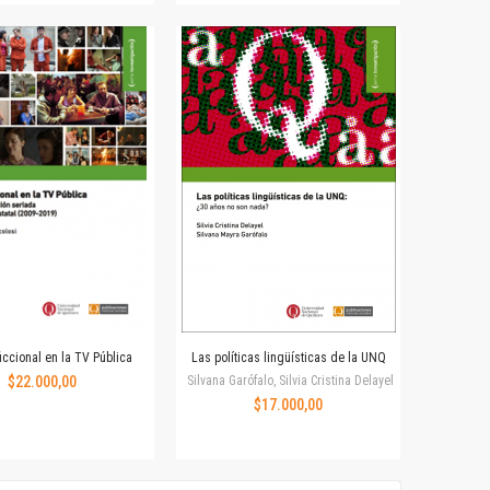
iccional en la TV Pública
Las políticas lingüísticas de la UNQ
$22.000,00
Silvana Garófalo, Silvia Cristina Delayel
$17.000,00