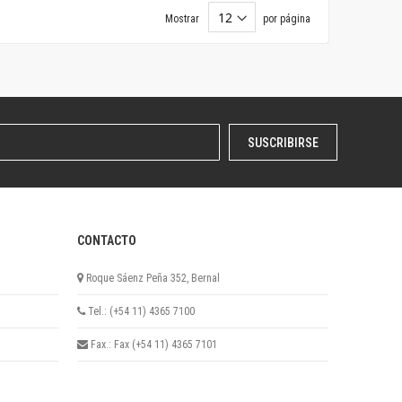
Mostrar
por página
SUSCRIBIRSE
CONTACTO
Roque Sáenz Peña 352, Bernal
Tel.: (+54 11) 4365 7100
Fax.: Fax (+54 11) 4365 7101