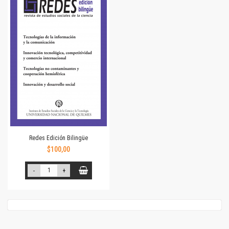
Redes Edición Bilingüe
$100,00
-
+