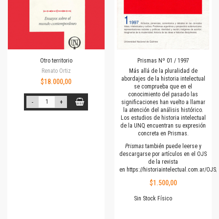
Otro territorio
Prismas Nº 01 / 1997
Renato Ortiz
Más allá de la pluralidad de
abordajes de la historia intelectual
$18.000,00
se comprueba que en el
conocimiento del pasado las
-
+
significaciones han vuelto a llamar
la atención del análisis histórico.
Los estudios de historia intelectual
de la UNQ encuentran su expresión
concreta en Prismas.
Prismas
también puede leerse y
descargarse por artículos en el OJS
de la revista
en
https://historiaintelectual.com.ar/OJ
$1.500,00
Sin Stock Físico