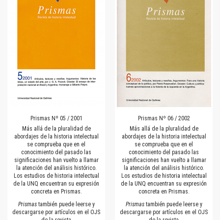
Prismas Nº 05 / 2001
Prismas Nº 06 / 2002
Más allá de la pluralidad de
Más allá de la pluralidad de
abordajes de la historia intelectual
abordajes de la historia intelectual
se comprueba que en el
se comprueba que en el
conocimiento del pasado las
conocimiento del pasado las
significaciones han vuelto a llamar
significaciones han vuelto a llamar
la atención del análisis histórico.
la atención del análisis histórico.
Los estudios de historia intelectual
Los estudios de historia intelectual
de la UNQ encuentran su expresión
de la UNQ encuentran su expresión
concreta en Prismas.
concreta en Prismas.
Prismas
también puede leerse y
Prismas
también puede leerse y
descargarse por artículos en el OJS
descargarse por artículos en el OJS
de la revista
de la revista