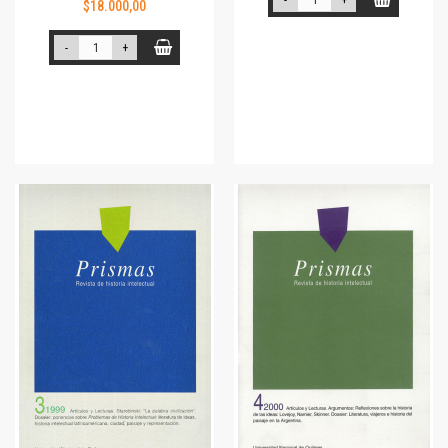
-
+
$18.000,00
-
+