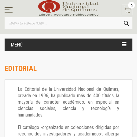
Ir
0
al
contenido
BUS
MENÚ
EDITORIAL
La Editorial de la Universidad Nacional de Quilmes,
creada en 1996, ha publicado más de 400 títulos, la
mayoría de carácter académico, en especial en
ciencias sociales, ciencia y tecnología y
humanidades.
El catálogo -organizado en colecciones dirigidas por
reconocidos investigadores y académicos-, alberga