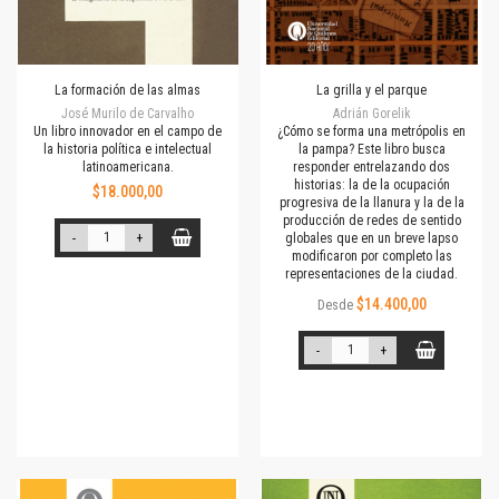
La formación de las almas
La grilla y el parque
José Murilo de Carvalho
Adrián Gorelik
Un libro innovador en el campo de
¿Cómo se forma una metrópolis en
la historia política e intelectual
la pampa? Este libro busca
latinoamericana.
responder entrelazando dos
historias: la de la ocupación
$18.000,00
progresiva de la llanura y la de la
producción de redes de sentido
-
+
globales que en un breve lapso
modificaron por completo las
representaciones de la ciudad.
$14.400,00
Desde
-
+