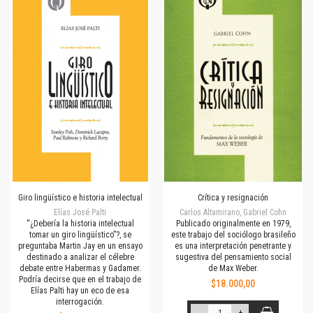
Giro lingüístico e historia intelectual
Crítica y resignación
Elías José Palti
Carlos Altamirano, Gabriel Cohn
“¿Debería la historia intelectual
Publicado originalmente en 1979,
tomar un giro lingüístico”?, se
este trabajo del sociólogo brasileño
preguntaba Martin Jay en un ensayo
es una interpretación penetrante y
destinado a analizar el célebre
sugestiva del pensamiento social
debate entre Habermas y Gadamer.
de Max Weber.
Podría decirse que en el trabajo de
$18.000,00
Elías Palti hay un eco de esa
interrogación.