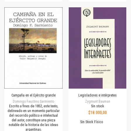
Campaña en el Ejército grande
Legisladores e intérpretes
Domingo Faustino Sarmiento
Zygmunt Bauman
Escrito a fines de 1852, este texto,
Sin stock
delineado en un momento particular
$18.000,00
del recorrido político e intelectual
del autor, constituye una pieza
Sin Stock Físico
notable de la historia de las ideas
argentinas.