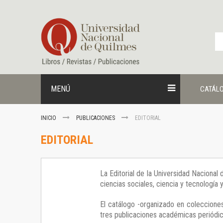
Ir
al
contenido
MENÚ
CATÁL
INICIO
PUBLICACIONES
EDITORIAL
EDITORIAL
La Editorial de la Universidad Nacional
ciencias sociales, ciencia y tecnología
El catálogo -organizado en colecciones
tres publicaciones académicas periódica