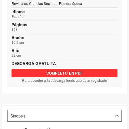
Revista de Ciencias Sociales. Primera época
Idioma
Español
Páginas
158
Ancho
15.5 cm
Alto
22 cm
DESCARGA GRATUITA
COMPLETO EN PDF
Para acceder a la descarga tenés que estar registrado
Sinopsis