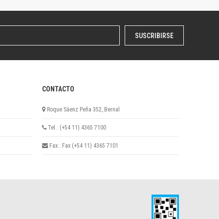
SUSCRIBIRSE
CONTACTO
Roque Sáenz Peña 352, Bernal
Tel.: (+54 11) 4365 7100
Fax.: Fax (+54 11) 4365 7101