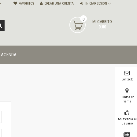
FAVORITOS
CREAR UNA CUENTA
INICIAR SESIÓN
0
MI CARRITO
BUSCAR
0.00
AGENDA
Contacto
Puntos de
venta
Asistencia al
usuario