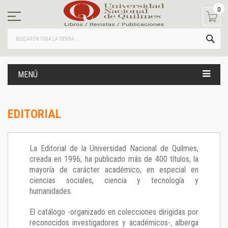
Ir
0
al
contenido
BUS
MENÚ
EDITORIAL
La Editorial de la Universidad Nacional de Quilmes,
creada en 1996, ha publicado más de 400 títulos, la
mayoría de carácter académico, en especial en
ciencias sociales, ciencia y tecnología y
humanidades.
El catálogo -organizado en colecciones dirigidas por
reconocidos investigadores y académicos-, alberga