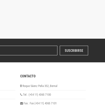
SUSCRIBIRSE
CONTACTO
Roque Sáenz Peña 352, Bernal
Tel.: (+54 11) 4365 7100
Fax.: Fax (+54 11) 4365 7101