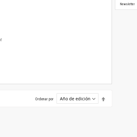
Newsletter
or
Establecer
Ordenar por
dirección
descendente