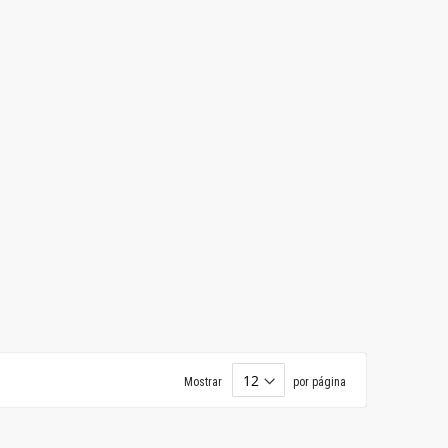
Mostrar
por página