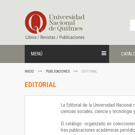
Ir
al
contenido
MENÚ
CATÁL
INICIO
PUBLICACIONES
EDITORIAL
EDITORIAL
La Editorial de la Universidad Nacional
ciencias sociales, ciencia y tecnología
El catálogo -organizado en colecciones
tres publicaciones académicas periódica