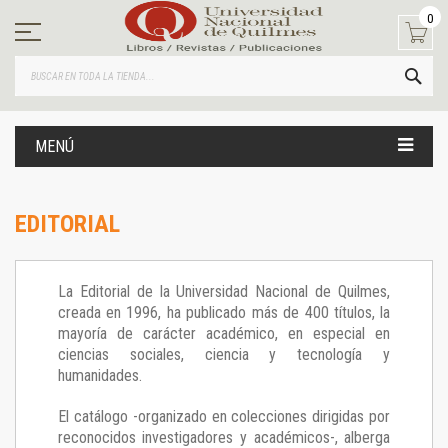
Ir
0
al
contenido
BUS
MENÚ
EDITORIAL
La Editorial de la Universidad Nacional de Quilmes,
creada en 1996, ha publicado más de 400 títulos, la
mayoría de carácter académico, en especial en
ciencias sociales, ciencia y tecnología y
humanidades.
El catálogo -organizado en colecciones dirigidas por
reconocidos investigadores y académicos-, alberga