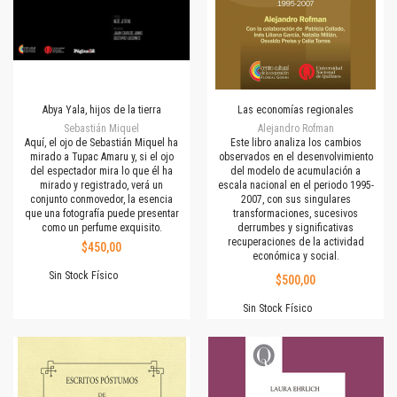
Abya Yala, hijos de la tierra
Las economías regionales
Sebastián Miquel
Alejandro Rofman
Aquí, el ojo de Sebastián Miquel ha
Este libro analiza los cambios
mirado a Tupac Amaru y, si el ojo
observados en el desenvolvimiento
del espectador mira lo que él ha
del modelo de acumulación a
mirado y registrado, verá un
escala nacional en el periodo 1995-
conjunto conmovedor, la esencia
2007, con sus singulares
que una fotografía puede presentar
transformaciones, sucesivos
como un perfume exquisito.
derrumbes y significativas
recuperaciones de la actividad
$450,00
económica y social.
Sin Stock Físico
$500,00
Sin Stock Físico