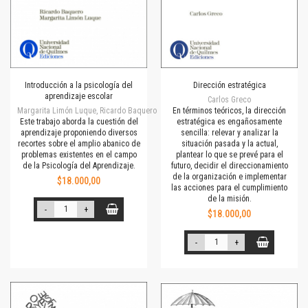
Introducción a la psicología del
Dirección estratégica
aprendizaje escolar
Carlos Greco
Margarita Limón Luque, Ricardo Baquero
En términos teóricos, la dirección
Este trabajo aborda la cuestión del
estratégica es engañosamente
aprendizaje proponiendo diversos
sencilla: relevar y analizar la
recortes sobre el amplio abanico de
situación pasada y la actual,
problemas existentes en el campo
plantear lo que se prevé para el
de la Psicología del Aprendizaje.
futuro, decidir el direccionamiento
de la organización e implementar
$18.000,00
las acciones para el cumplimiento
de la misión.
-
+
$18.000,00
-
+