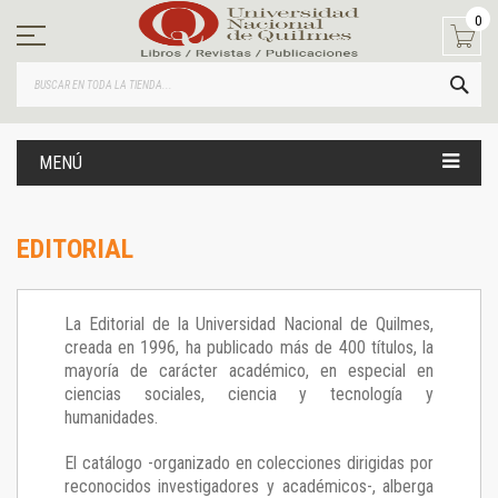
Ir
0
al
contenido
BUS
MENÚ
EDITORIAL
La Editorial de la Universidad Nacional de Quilmes,
creada en 1996, ha publicado más de 400 títulos, la
mayoría de carácter académico, en especial en
ciencias sociales, ciencia y tecnología y
humanidades.
El catálogo -organizado en colecciones dirigidas por
reconocidos investigadores y académicos-, alberga