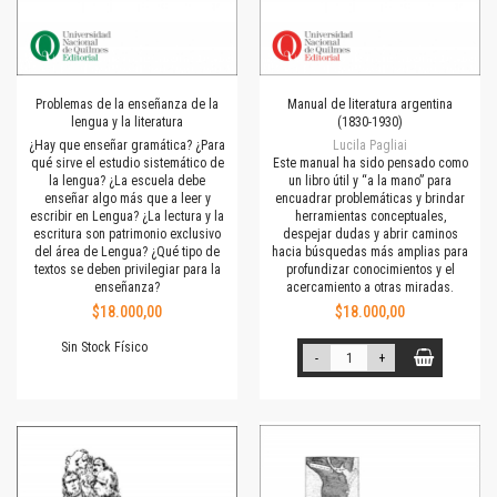
Problemas de la enseñanza de la
Manual de literatura argentina
lengua y la literatura
(1830-1930)
¿Hay que enseñar gramática? ¿Para
Lucila Pagliai
qué sirve el estudio sistemático de
Este manual ha sido pensado como
la lengua? ¿La escuela debe
un libro útil y “a la mano” para
enseñar algo más que a leer y
encuadrar problemáticas y brindar
escribir en Lengua? ¿La lectura y la
herramientas conceptuales,
escritura son patrimonio exclusivo
despejar dudas y abrir caminos
del área de Lengua? ¿Qué tipo de
hacia búsquedas más amplias para
textos se deben privilegiar para la
profundizar conocimientos y el
enseñanza?
acercamiento a otras miradas.
$18.000,00
$18.000,00
Sin Stock Físico
-
+