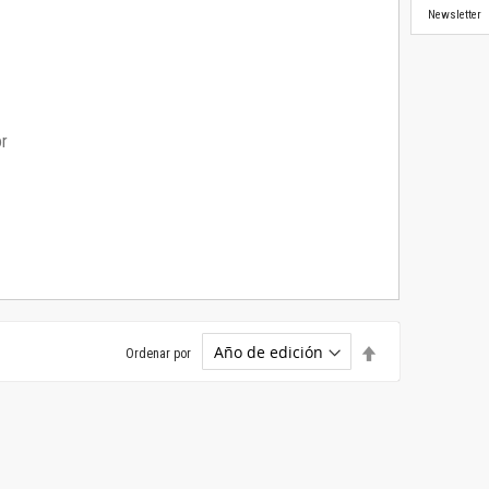
Newsletter
or
Establecer
Ordenar por
dirección
descendente