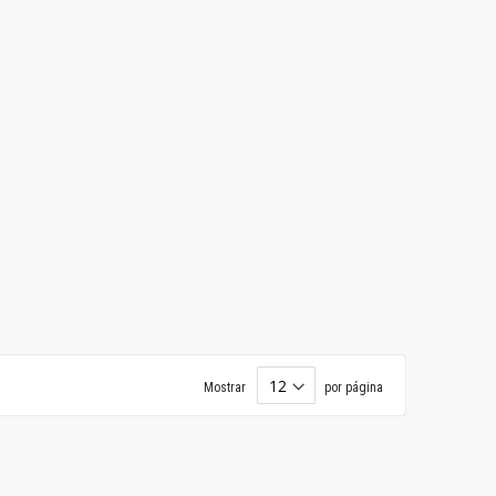
Mostrar
por página