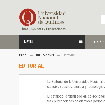
Ir
al
contenido
MENÚ
CATÁL
INICIO
PUBLICACIONES
EDITORIAL
EDITORIAL
La Editorial de la Universidad Nacional
ciencias sociales, ciencia y tecnología
El catálogo -organizado en colecciones
tres publicaciones académicas periódica