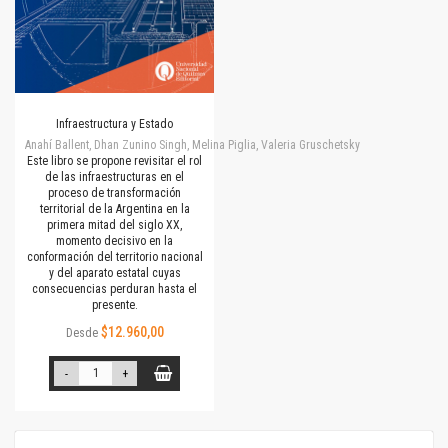
Infraestructura y Estado
Anahí Ballent, Dhan Zunino Singh, Melina Piglia, Valeria Gruschetsky
Este libro se propone revisitar el rol
de las infraestructuras en el
proceso de transformación
territorial de la Argentina en la
primera mitad del siglo XX,
momento decisivo en la
conformación del territorio nacional
y del aparato estatal cuyas
consecuencias perduran hasta el
presente.
$12.960,00
Desde
-
+