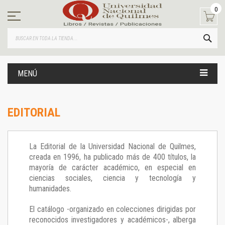
Ir
0
al
contenido
BUS
MENÚ
EDITORIAL
La Editorial de la Universidad Nacional de Quilmes,
creada en 1996, ha publicado más de 400 títulos, la
mayoría de carácter académico, en especial en
ciencias sociales, ciencia y tecnología y
humanidades.
El catálogo -organizado en colecciones dirigidas por
reconocidos investigadores y académicos-, alberga