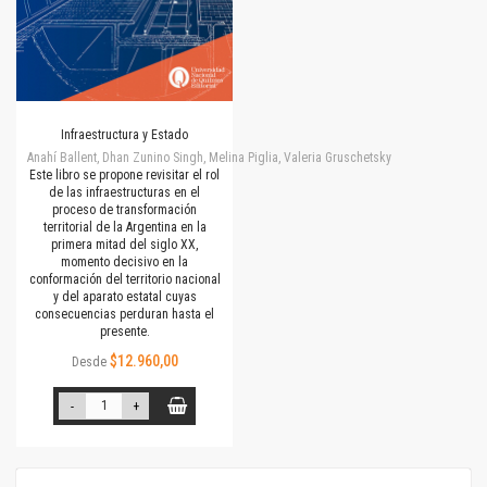
Infraestructura y Estado
Anahí Ballent, Dhan Zunino Singh, Melina Piglia, Valeria Gruschetsky
Este libro se propone revisitar el rol
de las infraestructuras en el
proceso de transformación
territorial de la Argentina en la
primera mitad del siglo XX,
momento decisivo en la
conformación del territorio nacional
y del aparato estatal cuyas
consecuencias perduran hasta el
presente.
$12.960,00
Desde
-
+