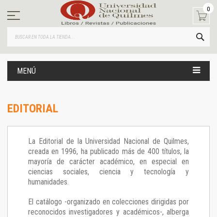
Ir
0
al
contenido
BUS
MENÚ
EDITORIAL
La Editorial de la Universidad Nacional de Quilmes,
creada en 1996, ha publicado más de 400 títulos, la
mayoría de carácter académico, en especial en
ciencias sociales, ciencia y tecnología y
humanidades.
El catálogo -organizado en colecciones dirigidas por
reconocidos investigadores y académicos-, alberga