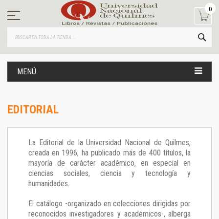
Ir
0
al
contenido
BUS
MENÚ
EDITORIAL
La Editorial de la Universidad Nacional de Quilmes,
creada en 1996, ha publicado más de 400 títulos, la
mayoría de carácter académico, en especial en
ciencias sociales, ciencia y tecnología y
humanidades.
El catálogo -organizado en colecciones dirigidas por
reconocidos investigadores y académicos-, alberga