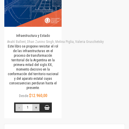
Infraestructura y Estado
Anahí Ballent, Dhan Zunino Singh, Melina Piglia, Valeria Gruschetsky
Este libro se propone revisitar el rol
de las infraestructuras en el
proceso de transformación
territorial de la Argentina en la
primera mitad del siglo XX,
momento decisivo en la
conformación del territorio nacional
y del aparato estatal cuyas
consecuencias perduran hasta el
presente.
$12.960,00
Desde
-
+