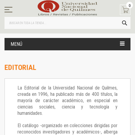
Ir
0
al
contenido
BUS
MENÚ
EDITORIAL
La Editorial de la Universidad Nacional de Quilmes,
creada en 1996, ha publicado más de 400 títulos, la
mayoría de carácter académico, en especial en
ciencias sociales, ciencia y tecnología y
humanidades.
El catálogo -organizado en colecciones dirigidas por
reconocidos investigadores y académicos-, alberga