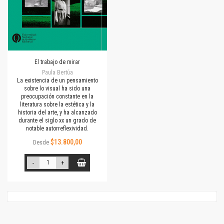
El trabajo de mirar
Paula Bertúa
La existencia de un pensamiento
sobre lo visual ha sido una
preocupación constante en la
literatura sobre la estética y la
historia del arte, y ha alcanzado
durante el siglo xx un grado de
notable autorreflexividad.
$13.800,00
Desde
-
+