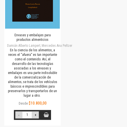
Envases y embalajes para
productos alimenticios
Damián Alberto Lampert, Mercedes Ana Peltzer
En la ciencia de los alimentos, a
veces el “afuera” es tan importante
como el contenido. Así, el
desarrollo de las tecnologías
asociadas a los envases y
embalajes es una parte indisoluble
de la comercialización de
alimentos; se trata de los vehículos
básicos e imprescindibles para
preservarlos y transportarlos de un
lugar a otro.
$10.800,00
Desde
-
+