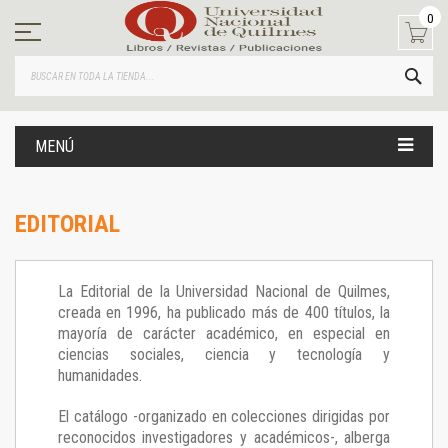
Ir
0
al
contenido
BUS
MENÚ
EDITORIAL
La Editorial de la Universidad Nacional de Quilmes,
creada en 1996, ha publicado más de 400 títulos, la
mayoría de carácter académico, en especial en
ciencias sociales, ciencia y tecnología y
humanidades.
El catálogo -organizado en colecciones dirigidas por
reconocidos investigadores y académicos-, alberga