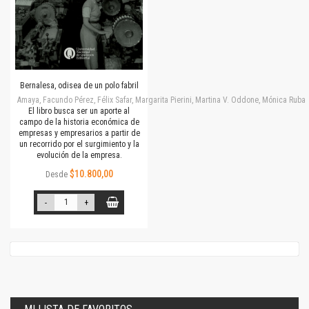
Bernalesa, odisea de un polo fabril
Amaya, Facundo Pérez, Félix Safar, Margarita Pierini, Martina V. Oddone, Mónica Rubalc
El libro busca ser un aporte al
campo de la historia económica de
empresas y empresarios a partir de
un recorrido por el surgimiento y la
evolución de la empresa.
$10.800,00
Desde
-
+