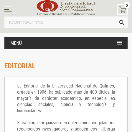
Ir
0
al
contenido
BUS
MENÚ
EDITORIAL
La Editorial de la Universidad Nacional de Quilmes,
creada en 1996, ha publicado más de 400 títulos, la
mayoría de carácter académico, en especial en
ciencias sociales, ciencia y tecnología y
humanidades.
El catálogo -organizado en colecciones dirigidas por
reconocidos investigadores y académicos-, alberga