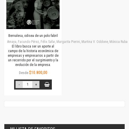
Bernalesa, odisea de un polo fabril
Amaya, Facundo Pérez, Félix Safar, Margarita Pierini, Martina V. Oddone, Mónica Rubalc
El libro busca ser un aporte al
campo de la historia económica de
empresas y empresarios a partir de
un recorrido por el surgimiento y la
evolución de la empresa.
$10.800,00
Desde
-
+