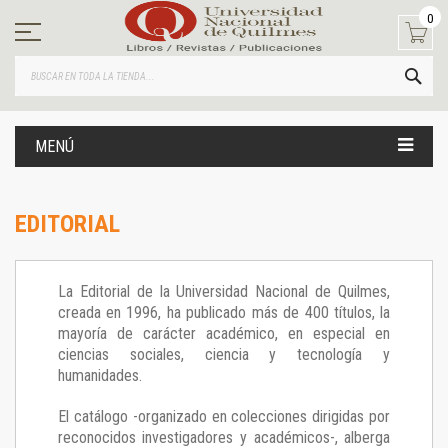
Ir
0
al
contenido
BUS
MENÚ
EDITORIAL
La Editorial de la Universidad Nacional de Quilmes,
creada en 1996, ha publicado más de 400 títulos, la
mayoría de carácter académico, en especial en
ciencias sociales, ciencia y tecnología y
humanidades.
El catálogo -organizado en colecciones dirigidas por
reconocidos investigadores y académicos-, alberga