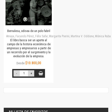
Bernalesa, odisea de un polo fabril
Amaya, Facundo Pérez, Félix Safar, Margarita Pierini, Martina V. Oddone, Mónica Rubalc
El libro busca ser un aporte al
campo de la historia económica de
empresas y empresarios a partir de
un recorrido por el surgimiento y la
evolución de la empresa.
$10.800,00
Desde
-
+