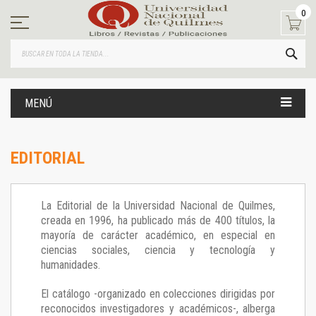
Ir
0
al
contenido
BUS
MENÚ
EDITORIAL
La Editorial de la Universidad Nacional de Quilmes,
creada en 1996, ha publicado más de 400 títulos, la
mayoría de carácter académico, en especial en
ciencias sociales, ciencia y tecnología y
humanidades.
El catálogo -organizado en colecciones dirigidas por
reconocidos investigadores y académicos-, alberga