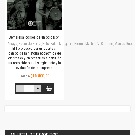
Bernalesa, odisea de un polo fabril
Amaya, Facundo Pérez, Félix Safar, Margarita Pierini, Martina V. Oddone, Mónica Rubalc
El libro busca ser un aporte al
campo de la historia económica de
empresas y empresarios a partir de
un recorrido por el surgimiento y la
evolución de la empresa.
$10.800,00
Desde
-
+