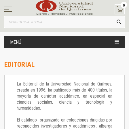
Ir
0
al
contenido
BUS
MENÚ
EDITORIAL
La Editorial de la Universidad Nacional de Quilmes,
creada en 1996, ha publicado más de 400 títulos, la
mayoría de carácter académico, en especial en
ciencias sociales, ciencia y tecnología y
humanidades.
El catálogo -organizado en colecciones dirigidas por
reconocidos investigadores y académicos-, alberga