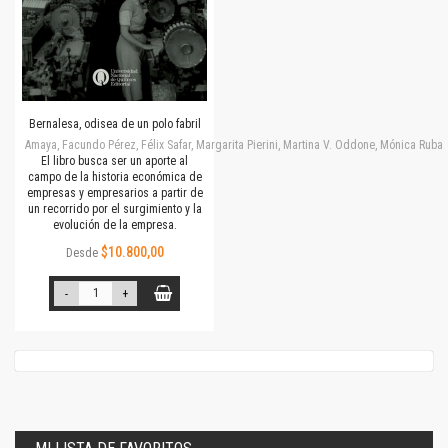
Bernalesa, odisea de un polo fabril
Amaya, Facundo Pérez, Félix Safar, Margarita Pierini, Martina V. Oddone, Mónica Rubalc
El libro busca ser un aporte al
campo de la historia económica de
empresas y empresarios a partir de
un recorrido por el surgimiento y la
evolución de la empresa.
$10.800,00
Desde
-
+