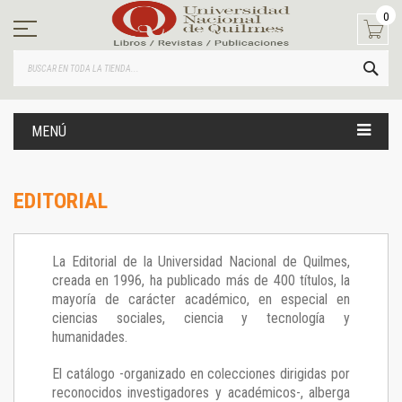
Ir
0
al
contenido
BUS
MENÚ
EDITORIAL
La Editorial de la Universidad Nacional de Quilmes,
creada en 1996, ha publicado más de 400 títulos, la
mayoría de carácter académico, en especial en
ciencias sociales, ciencia y tecnología y
humanidades.
El catálogo -organizado en colecciones dirigidas por
reconocidos investigadores y académicos-, alberga