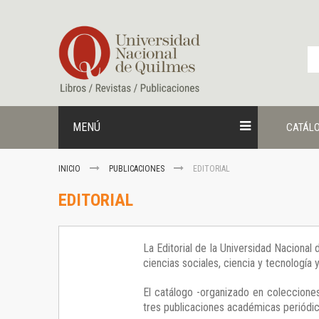
Ir
al
contenido
MENÚ
CATÁL
INICIO
PUBLICACIONES
EDITORIAL
EDITORIAL
La Editorial de la Universidad Nacional
ciencias sociales, ciencia y tecnología
El catálogo -organizado en colecciones
tres publicaciones académicas periódica