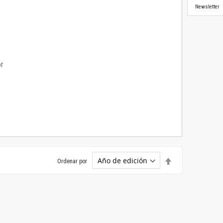
Newsletter
or
Establecer
Ordenar por
dirección
descendente