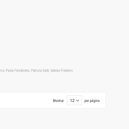
ro, Paola Fernández, Patricia Gutti, Sabina Frederic
Mostrar
por página