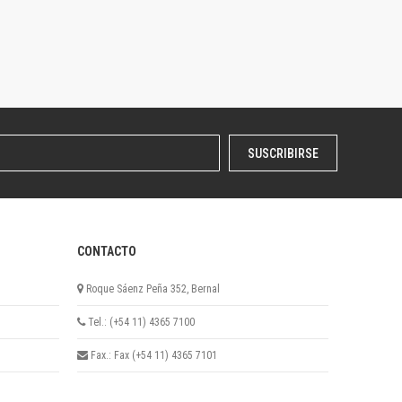
SUSCRIBIRSE
CONTACTO
Roque Sáenz Peña 352, Bernal
Tel.: (+54 11) 4365 7100
Fax.: Fax (+54 11) 4365 7101