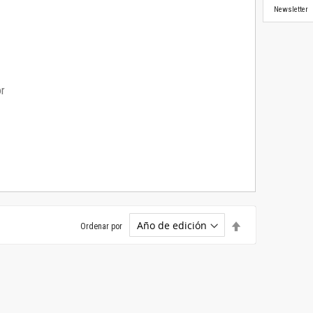
Newsletter
or
Establecer
Ordenar por
dirección
descendente