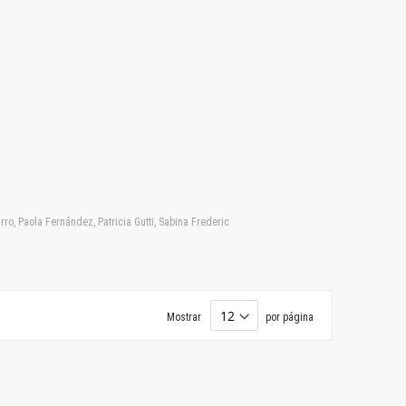
ro, Paola Fernández, Patricia Gutti, Sabina Frederic
Mostrar
por página