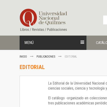
Ir
al
contenido
MENÚ
CATÁL
INICIO
PUBLICACIONES
EDITORIAL
EDITORIAL
La Editorial de la Universidad Nacional
ciencias sociales, ciencia y tecnología
El catálogo -organizado en colecciones
tres publicaciones académicas periódica