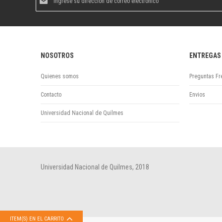
al
boletín
informativo:
NOSOTROS
ENTREGAS
Quienes somos
Preguntas Fr
Contacto
Envios
Universidad Nacional de Quilmes
Universidad Nacional de Quilmes, 2018
ITEM(S) EN EL CARRITO