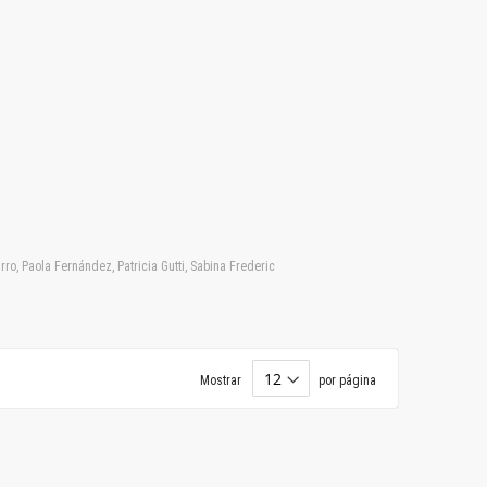
ro, Paola Fernández, Patricia Gutti, Sabina Frederic
Mostrar
por página