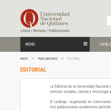
Ir
al
contenido
MENÚ
CATÁL
INICIO
PUBLICACIONES
EDITORIAL
EDITORIAL
La Editorial de la Universidad Nacional
ciencias sociales, ciencia y tecnología
El catálogo -organizado en colecciones
tres publicaciones académicas periódica