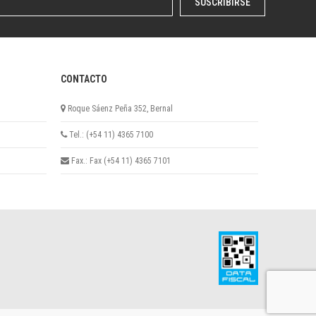
SUSCRIBIRSE
CONTACTO
Roque Sáenz Peña 352, Bernal
Tel.: (+54 11) 4365 7100
Fax.: Fax (+54 11) 4365 7101