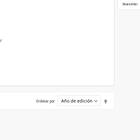
Newsletter
or
Establecer
Ordenar por
dirección
descendente