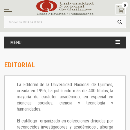
Ir
0
al
contenido
BUS
MENÚ
EDITORIAL
La Editorial de la Universidad Nacional de Quilmes,
creada en 1996, ha publicado más de 400 títulos, la
mayoría de carácter académico, en especial en
ciencias sociales, ciencia y tecnología y
humanidades.
El catálogo -organizado en colecciones dirigidas por
reconocidos investigadores y académicos-, alberga