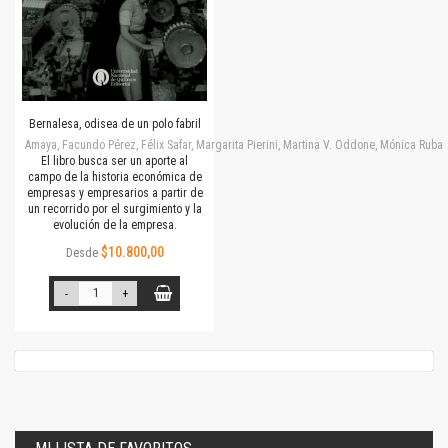
Bernalesa, odisea de un polo fabril
Amaya, Facundo Pérez, Félix Safar, Margarita Pierini, Martina V. Oddone, Mónica Rubalc
El libro busca ser un aporte al
campo de la historia económica de
empresas y empresarios a partir de
un recorrido por el surgimiento y la
evolución de la empresa.
$10.800,00
Desde
-
+