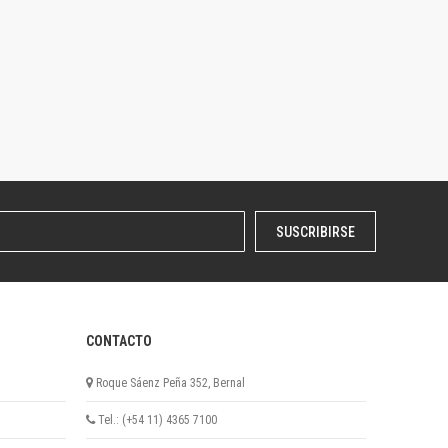
SUSCRIBIRSE
CONTACTO
Roque Sáenz Peña 352, Bernal
Tel.: (+54 11) 4365 7100