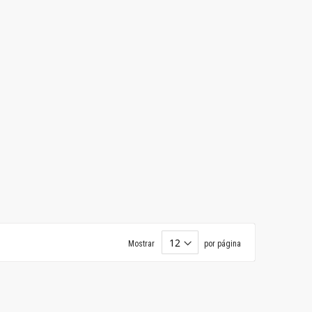
Mostrar
por página