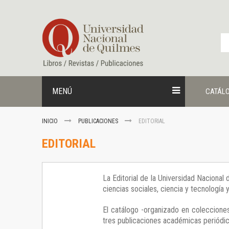
Ir
al
contenido
MENÚ
CATÁL
INICIO
PUBLICACIONES
EDITORIAL
EDITORIAL
La Editorial de la Universidad Nacional
ciencias sociales, ciencia y tecnología
El catálogo -organizado en colecciones
tres publicaciones académicas periódica