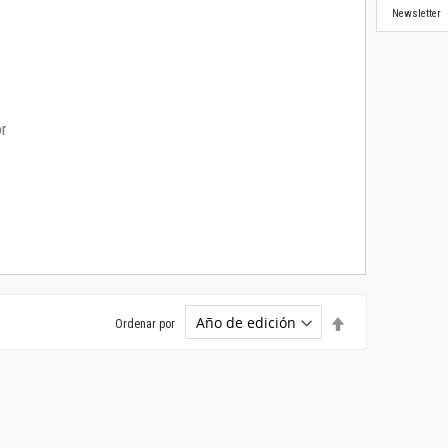
Newsletter
or
Establecer
Ordenar por
dirección
descendente